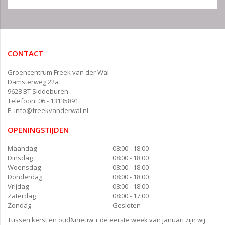
CONTACT
Groencentrum Freek van der Wal
Damsterweg 22a
9628 BT Siddeburen
Telefoon: 06 - 13135891
E.
info@freekvanderwal.nl
OPENINGSTIJDEN
Maandag
08:00 - 18:00
Dinsdag
08:00 - 18:00
Woensdag
08:00 - 18:00
Donderdag
08:00 - 18:00
Vrijdag
08:00 - 18:00
Zaterdag
08:00 - 17:00
Zondag
Gesloten
Tussen kerst en oud&nieuw + de eerste week van januari zijn wij