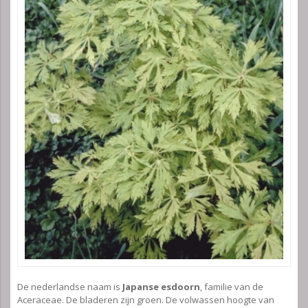
De nederlandse naam is
Japanse esdoorn
, familie van de
Aceraceae. De bladeren zijn groen. De volwassen hoogte van