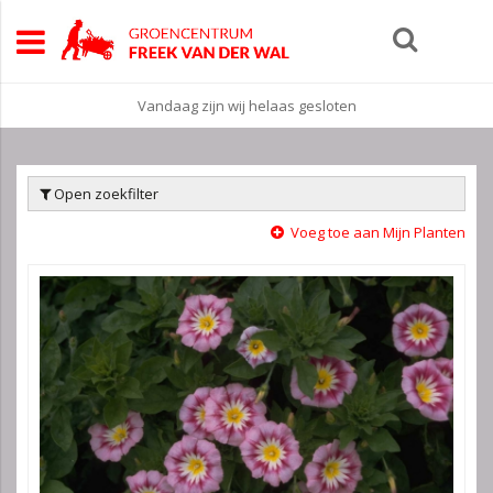
Vandaag zijn wij helaas gesloten
Open zoekfilter
Voeg toe aan Mijn Planten