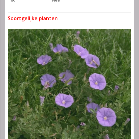
80
Nee
Soortgelijke planten