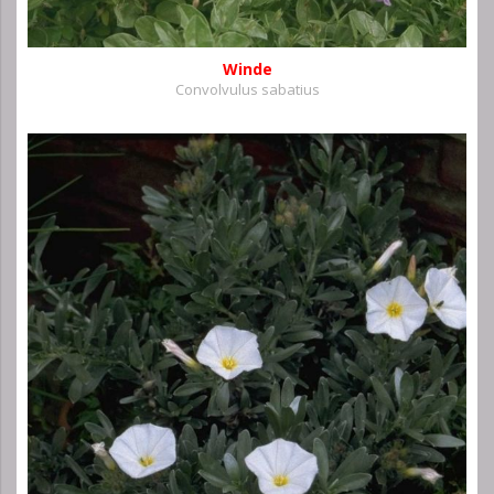
Winde
Convolvulus sabatius