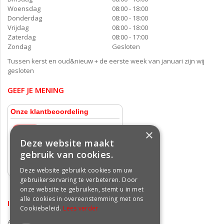
Woensdag
08:00 - 18:00
Donderdag
08:00 - 18:00
Vrijdag
08:00 - 18:00
Zaterdag
08:00 - 17:00
Zondag
Gesloten
Tussen kerst en oud&nieuw + de eerste week van januari zijn wij
gesloten
GEEF JE MENING
×
Deze website maakt
gebruik van cookies.
Deze website gebruikt cookies om uw
gebruikerservaring te verbeteren. Door
onze website te gebruiken, stemt u in met
alle cookies in overeenstemming met ons
INFORMATIE
Cookiebeleid.
Lees verder
Algemene voorwaarden