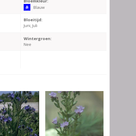
Bloemkleur:
Blauw
Bloeitijd:
Juni, Juli
Wintergroen:
Nee