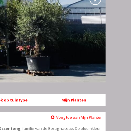
k op tuintype
Mijn Planten
Voeg toe aan Mijn Planten
Ossentong
, familie van de Boraginaceae. De bloemkleur