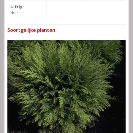
Giftig:
Nee
Soortgelijke planten