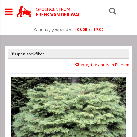
Vandaag geopend van
08:00
tot
17:00
Open zoekfilter
Voeg toe aan Mijn Planten