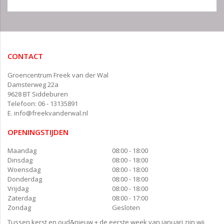
CONTACT
Groencentrum Freek van der Wal
Damsterweg 22a
9628 BT Siddeburen
Telefoon: 06 - 13135891
E.
info@freekvanderwal.nl
OPENINGSTIJDEN
Maandag
08:00 - 18:00
Dinsdag
08:00 - 18:00
Woensdag
08:00 - 18:00
Donderdag
08:00 - 18:00
Vrijdag
08:00 - 18:00
Zaterdag
08:00 - 17:00
Zondag
Gesloten
Tussen kerst en oud&nieuw + de eerste week van januari zijn wij