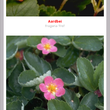
Aardbei
Fragaria 'Frel'