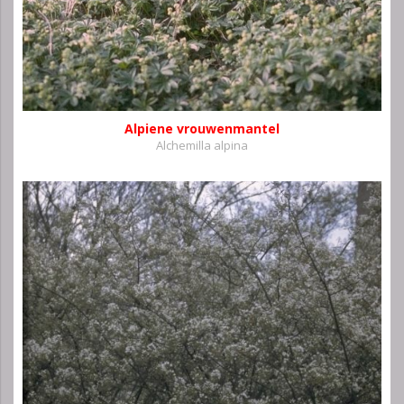
Alpiene vrouwenmantel
Alchemilla alpina