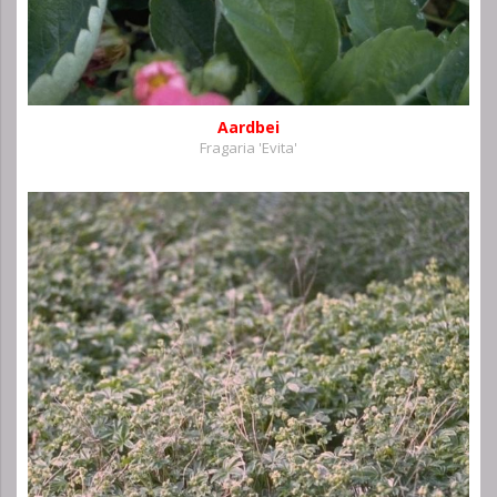
Aardbei
Fragaria 'Evita'