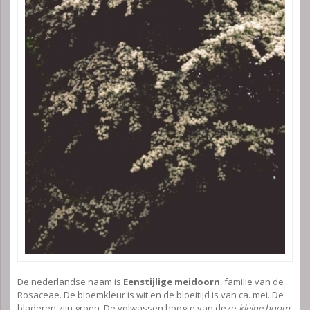
De nederlandse naam is
Eenstijlige meidoorn
, familie van de
Rosaceae. De bloemkleur is wit en de bloeitijd is van ca. mei. De
bladeren zijn groen. De volwassen hoogte van deze
kleine boom