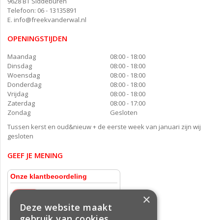
9628 BT Siddeburen
Telefoon: 06 - 13135891
E.
info@freekvanderwal.nl
OPENINGSTIJDEN
Maandag
08:00 - 18:00
Dinsdag
08:00 - 18:00
Woensdag
08:00 - 18:00
Donderdag
08:00 - 18:00
Vrijdag
08:00 - 18:00
Zaterdag
08:00 - 17:00
Zondag
Gesloten
Tussen kerst en oud&nieuw + de eerste week van januari zijn wij
gesloten
GEEF JE MENING
×
Deze website maakt
gebruik van cookies.