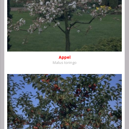
Appel
Malus toringo