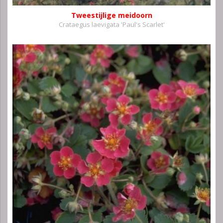
Tweestijlige meidoorn
Crataegus laevigata 'Paul's Scarlet'