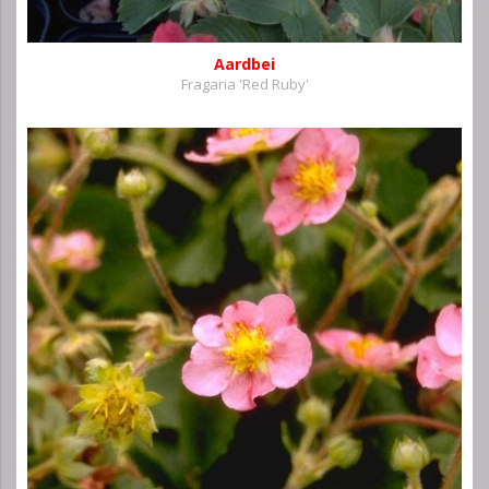
Aardbei
Fragaria 'Red Ruby'