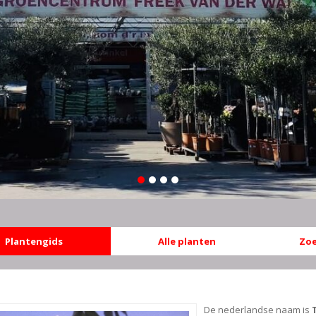
Plantengids
Alle planten
Zoe
De nederlandse naam is