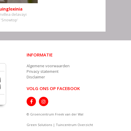
uingloxinia
rvillea delavayi
'Snowtop'
INFORMATIE
Algemene voorwaarden
Privacy statement
Disclaimer
VOLG ONS OP FACEBOOK
© Groencentrum Freek van der Wal
Green Solutions
|
Tuincentrum Overzicht