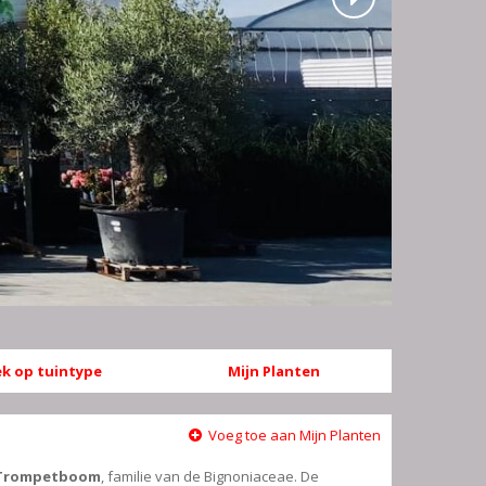
k op tuintype
Mijn Planten
Voeg toe aan Mijn Planten
Trompetboom
, familie van de Bignoniaceae. De