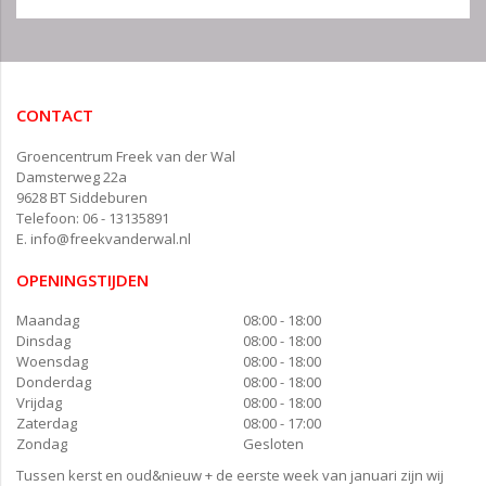
CONTACT
Groencentrum Freek van der Wal
Damsterweg 22a
9628 BT Siddeburen
Telefoon: 06 - 13135891
E.
info@freekvanderwal.nl
OPENINGSTIJDEN
Maandag
08:00 - 18:00
Dinsdag
08:00 - 18:00
Woensdag
08:00 - 18:00
Donderdag
08:00 - 18:00
Vrijdag
08:00 - 18:00
Zaterdag
08:00 - 17:00
Zondag
Gesloten
Tussen kerst en oud&nieuw + de eerste week van januari zijn wij