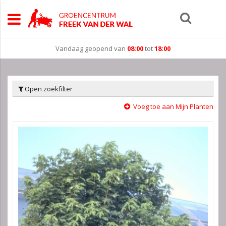
Vandaag geopend van
08:00
tot
18:00
Open zoekfilter
Voeg toe aan Mijn Planten