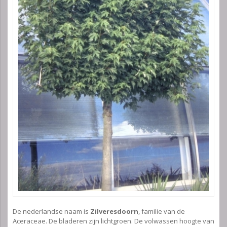
De nederlandse naam is
Zilveresdoorn
, familie van de
Aceraceae. De bladeren zijn lichtgroen. De volwassen hoogte van