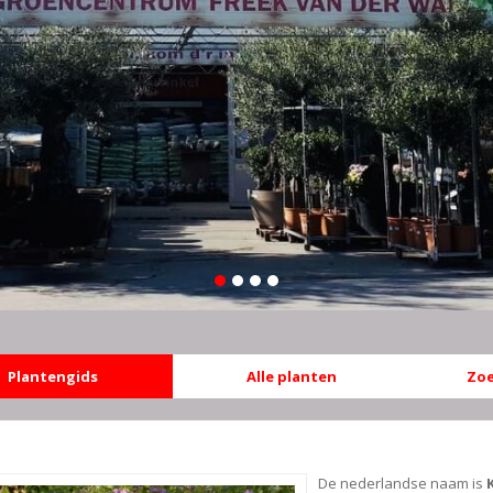
Plantengids
Alle planten
Zoe
De nederlandse naam is