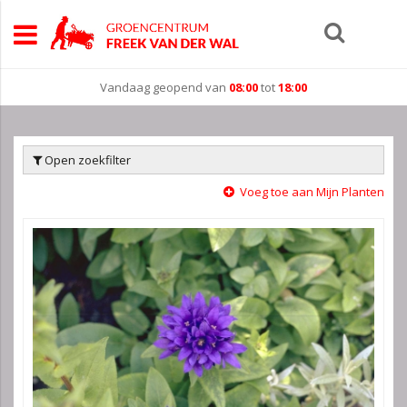
Vandaag geopend van
08:00
tot
18:00
Open zoekfilter
Voeg toe aan Mijn Planten