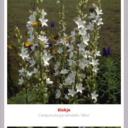
Klokje
Campanula pyramidalis 'Alba'