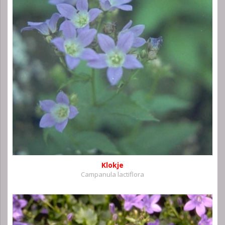
Klokje
Campanula lactiflora