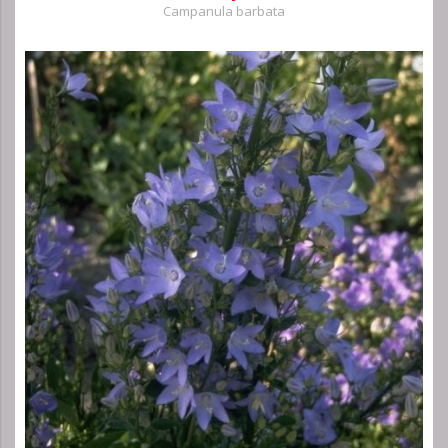
Campanula barbata