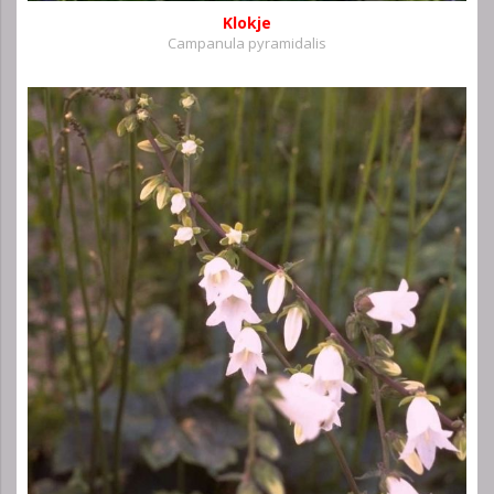
Klokje
Campanula pyramidalis