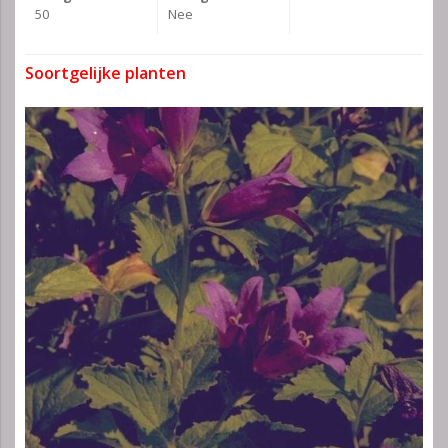
50
Nee
Soortgelijke planten