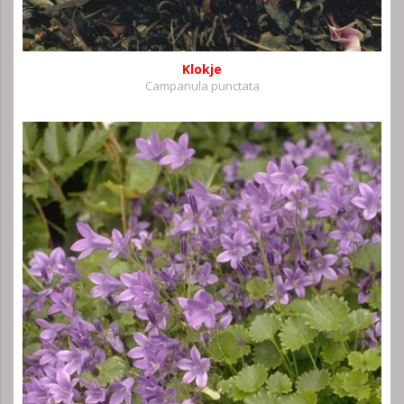
Klokje
Campanula punctata