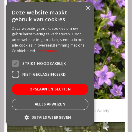
×
Deze website maakt
gebruik van cookies.
Deze website gebruikt cookies om uw
gebruikerservaring te verbeteren. Door
onze website te gebruiken, stemt u in met
alle cookies in overeenstemming met ons
Cookiebeleid.
Lees verder
STRIKT NOODZAKELIJK
NIET-GECLASSIFICEERD
OPSLAAN EN SLUITEN
ALLES AFWIJZEN
Klokje
Campanula portenschlagiana 'Resholdt's Variety'
DETAILS WEERGEVEN