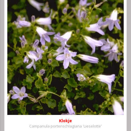
Klokje
Campanula portenschlagiana 'Lieselotte'