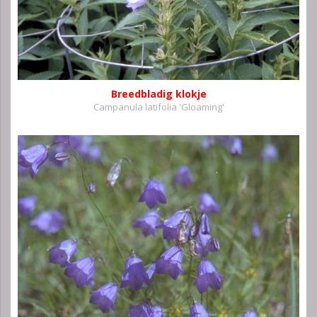
Breedbladig klokje
Campanula latifolia 'Gloaming'