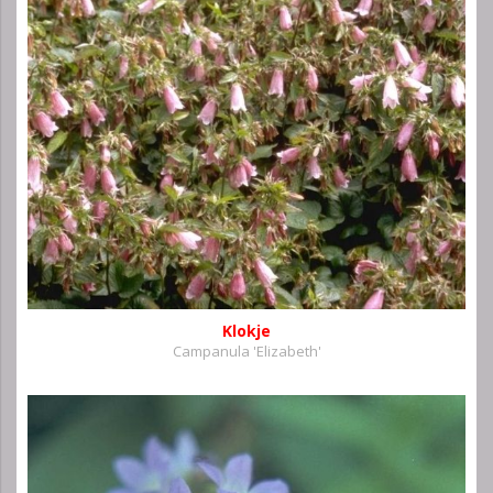
Klokje
Campanula 'Elizabeth'