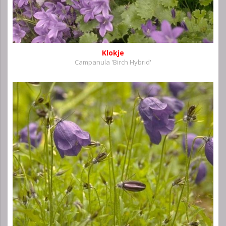
Klokje
Campanula 'Birch Hybrid'