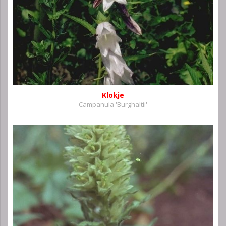
Klokje
Campanula 'Burghaltii'