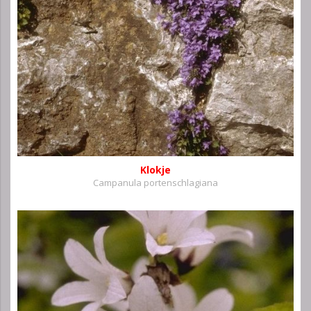
Klokje
Campanula portenschlagiana