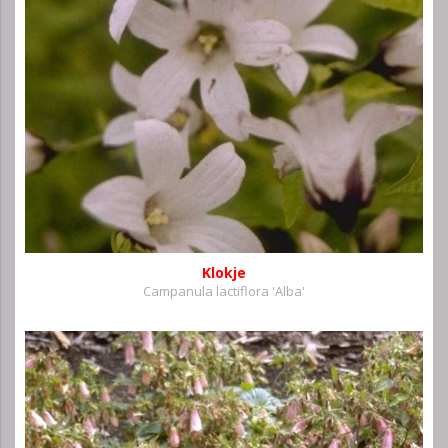
Klokje
Campanula lactiflora 'Alba'