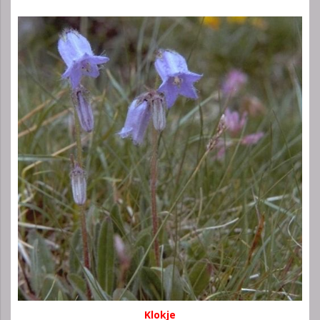
Klokje