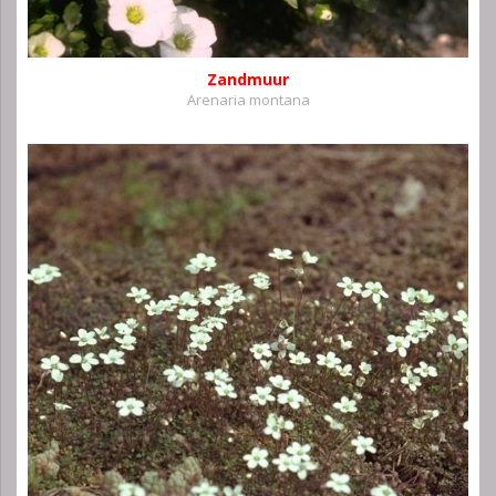
Zandmuur
Arenaria montana