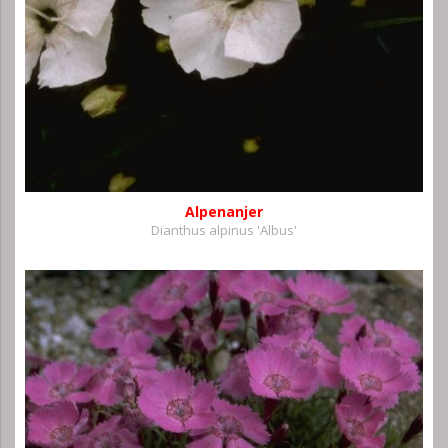
Alpenanjer
Dianthus alpinus 'Albus'