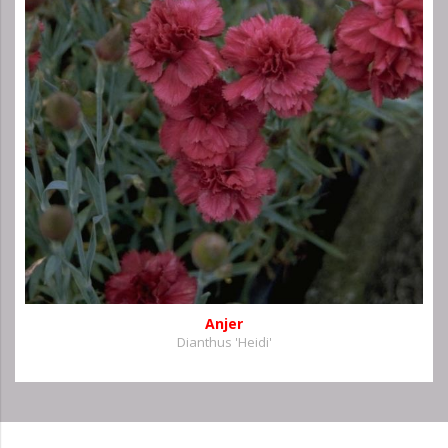
Anjer
Dianthus 'Heidi'