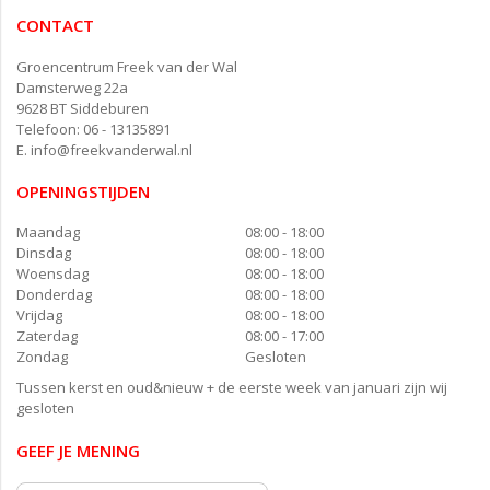
CONTACT
Groencentrum Freek van der Wal
Damsterweg 22a
9628 BT Siddeburen
Telefoon: 06 - 13135891
E.
info@freekvanderwal.nl
OPENINGSTIJDEN
Maandag
08:00 - 18:00
Dinsdag
08:00 - 18:00
Woensdag
08:00 - 18:00
Donderdag
08:00 - 18:00
Vrijdag
08:00 - 18:00
Zaterdag
08:00 - 17:00
Zondag
Gesloten
Tussen kerst en oud&nieuw + de eerste week van januari zijn wij
gesloten
GEEF JE MENING