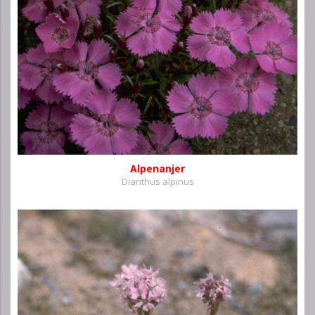
Alpenanjer
Dianthus alpinus