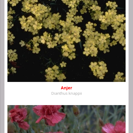
Anjer
Dianthus knappii