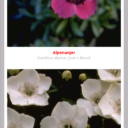
Alpenanjer
Dianthus alpinus 'Joan's Blood'