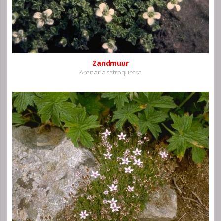
Zandmuur
Arenaria tetraquetra