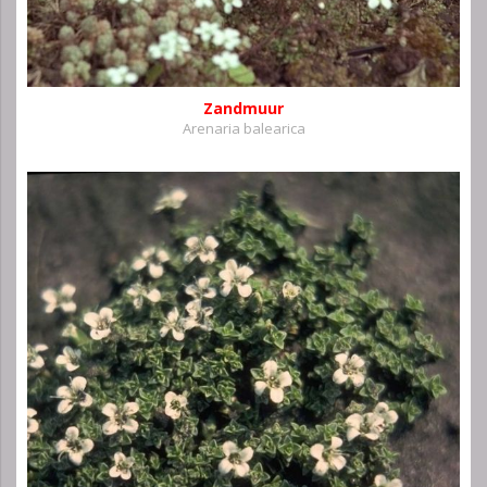
Zandmuur
Arenaria balearica