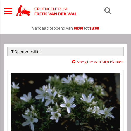
Vandaag geopend van
08:00
tot
18:00
Open zoekfilter
Voeg toe aan Mijn Planten