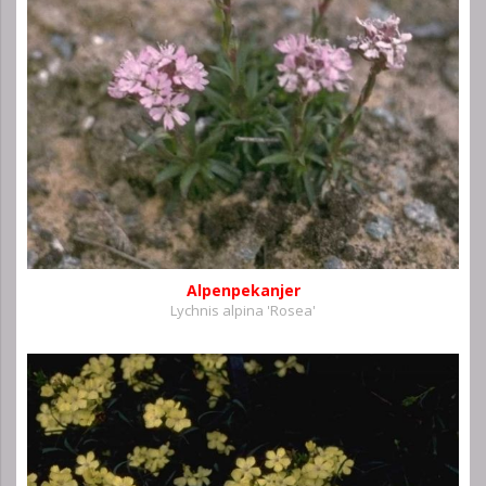
Alpenpekanjer
Lychnis alpina 'Rosea'