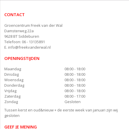
CONTACT
Groencentrum Freek van der Wal
Damsterweg 22a
9628 BT Siddeburen
Telefoon: 06 - 13135891
E.
info@freekvanderwal.nl
OPENINGSTIJDEN
Maandag
08:00 - 18:00
Dinsdag
08:00 - 18:00
Woensdag
08:00 - 18:00
Donderdag
08:00 - 18:00
Vrijdag
08:00 - 18:00
Zaterdag
08:00 - 17:00
Zondag
Gesloten
Tussen kerst en oud&nieuw + de eerste week van januari zijn wij
gesloten
GEEF JE MENING