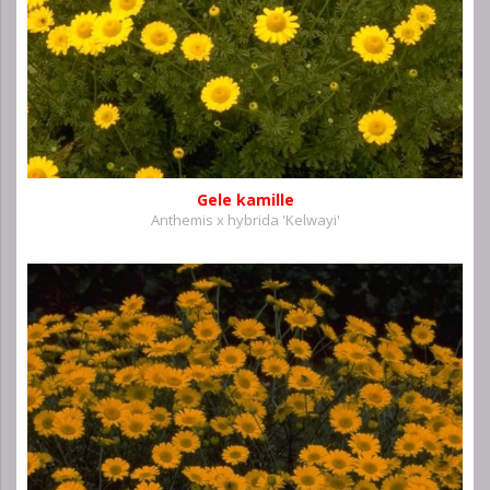
Gele kamille
Anthemis x hybrida 'Kelwayi'