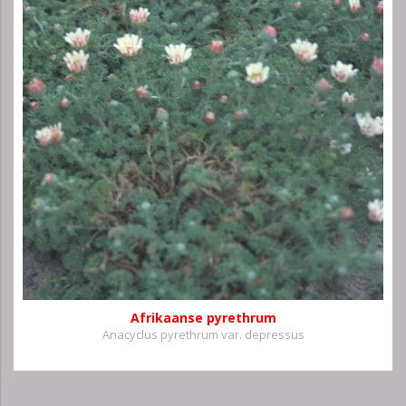
Afrikaanse pyrethrum
Anacyclus pyrethrum var. depressus