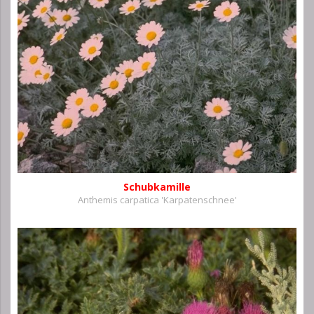
Schubkamille
Anthemis carpatica 'Karpatenschnee'