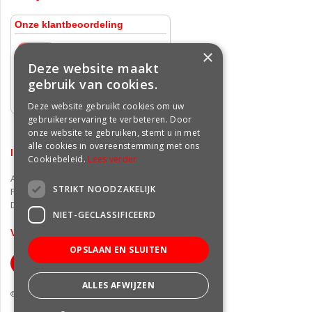
×
Deze website maakt
gebruik van cookies.
Deze website gebruikt cookies om uw
gebruikerservaring te verbeteren. Door
onze website te gebruiken, stemt u in met
alle cookies in overeenstemming met ons
INFORMATIE
Cookiebeleid.
Lees verder
Algemene voorwaarden
STRIKT NOODZAKELIJK
Privacy statement
Disclaimer
NIET-GECLASSIFICEERD
VOLG ONS OP FACEBOOK
OPSLAAN EN SLUITEN
ALLES AFWIJZEN
© Groencentrum Freek van der Wal