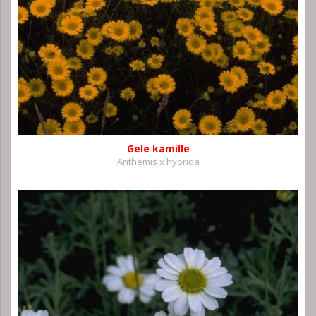
Gele kamille
Anthemis x hybrida