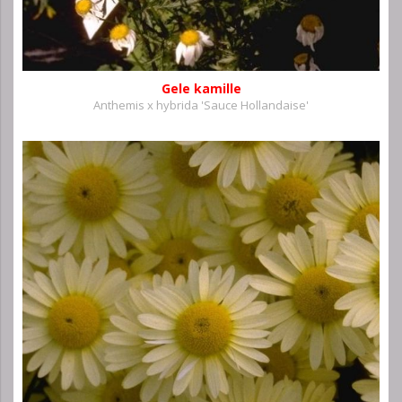
Gele kamille
Anthemis x hybrida 'Sauce Hollandaise'