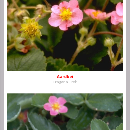
Aardbei
Fragaria 'Frel'