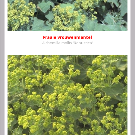
Fraaie vrouwenmantel
Alchemilla mollis 'Robustica'