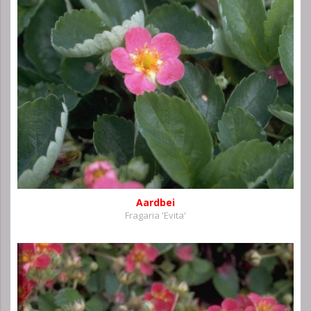
Aardbei
Fragaria 'Evita'