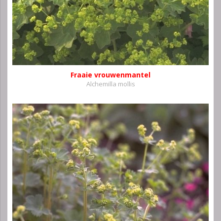
Fraaie vrouwenmantel
Alchemilla mollis