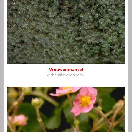
Vrouwenmantel
Alchemilla ellenbeckii