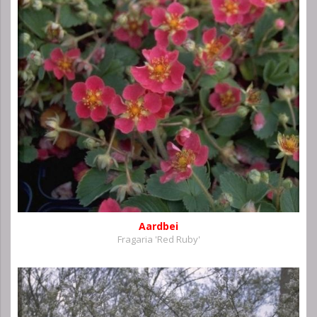
Aardbei
Fragaria 'Red Ruby'