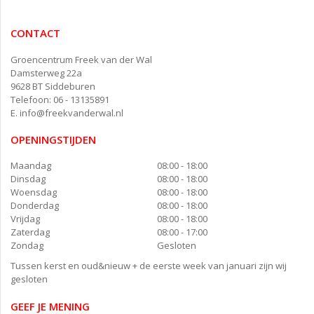
CONTACT
Groencentrum Freek van der Wal
Damsterweg 22a
9628 BT Siddeburen
Telefoon: 06 - 13135891
E.
info@freekvanderwal.nl
OPENINGSTIJDEN
Maandag
08:00 - 18:00
Dinsdag
08:00 - 18:00
Woensdag
08:00 - 18:00
Donderdag
08:00 - 18:00
Vrijdag
08:00 - 18:00
Zaterdag
08:00 - 17:00
Zondag
Gesloten
Tussen kerst en oud&nieuw + de eerste week van januari zijn wij
gesloten
GEEF JE MENING