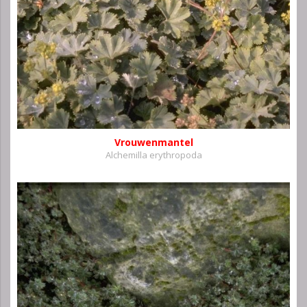
Vrouwenmantel
Alchemilla erythropoda