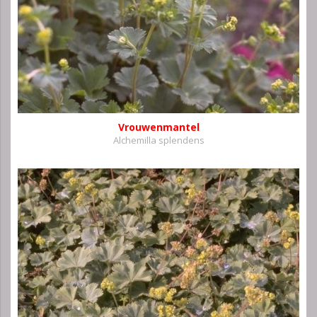
Vrouwenmantel
Alchemilla splendens