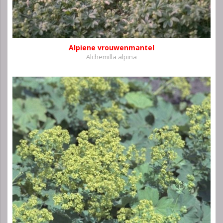
Alpiene vrouwenmantel
Alchemilla alpina