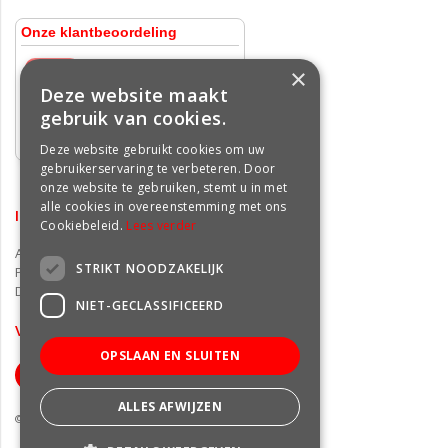
×
Deze website maakt
gebruik van cookies.
Deze website gebruikt cookies om uw
gebruikerservaring te verbeteren. Door
onze website te gebruiken, stemt u in met
alle cookies in overeenstemming met ons
INFORMATIE
Cookiebeleid.
Lees verder
Algemene voorwaarden
STRIKT NOODZAKELIJK
Privacy statement
Disclaimer
NIET-GECLASSIFICEERD
VOLG ONS OP FACEBOOK
OPSLAAN EN SLUITEN
ALLES AFWIJZEN
© Groencentrum Freek van der Wal