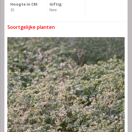
Hoogte in CM:
Giftig:
35
Nee
Soortgelijke planten