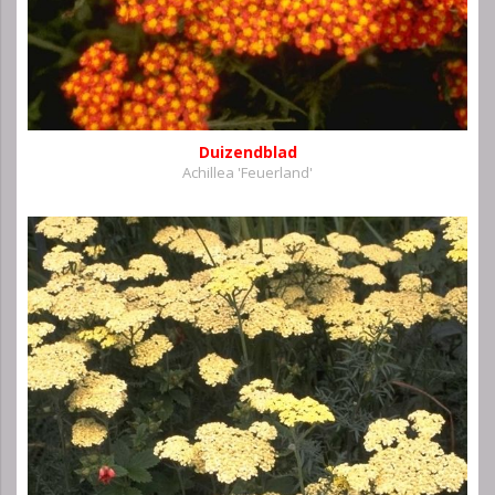
Duizendblad
Achillea 'Feuerland'