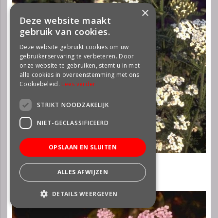
×
Deze website maakt
gebruik van cookies.
Deze website gebruikt cookies om uw
gebruikerservaring te verbeteren. Door
onze website te gebruiken, stemt u in met
alle cookies in overeenstemming met ons
Cookiebeleid.
Lees verder
STRIKT NOODZAKELIJK
NIET-GECLASSIFICEERD
OPSLAAN EN SLUITEN
Gewoon duizendblad
Achillea millefolium
ALLES AFWIJZEN
DETAILS WEERGEVEN