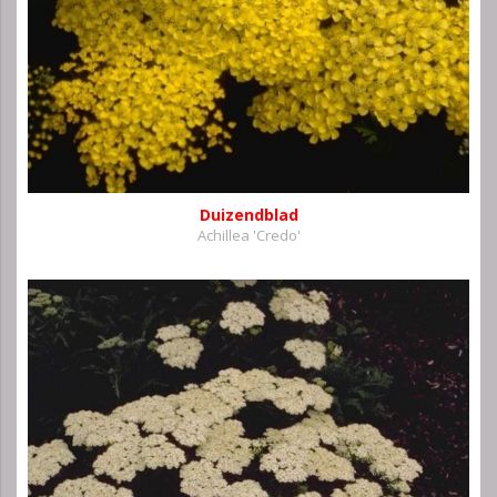
Duizendblad
Achillea 'Credo'