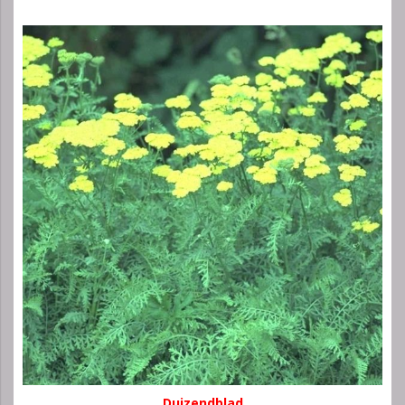
Duizendblad