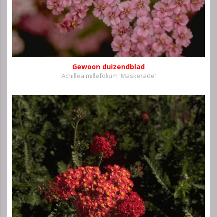
Gewoon duizendblad
Achillea millefolium 'Maskerade'