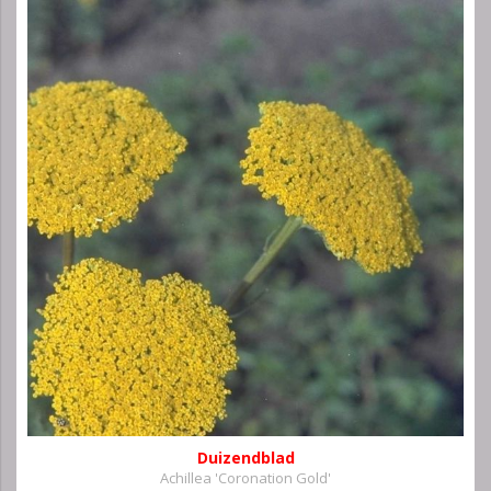
Duizendblad
Achillea 'Coronation Gold'