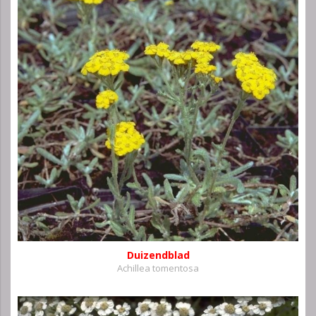
Duizendblad
Achillea tomentosa