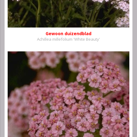
Gewoon duizendblad
Achillea millefolium 'White Beauty'