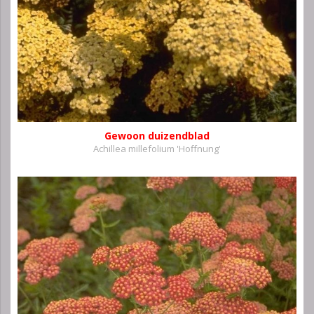
Gewoon duizendblad
Achillea millefolium 'Hoffnung'