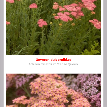
Gewoon duizendblad
Achillea millefolium 'Cerise Queen'