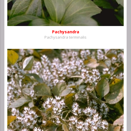
Pachysandra
Pachysandra terminalis