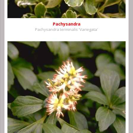
Pachysandra
Pachysandra terminalis 'Variegata'