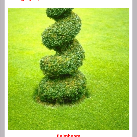
Palmboom