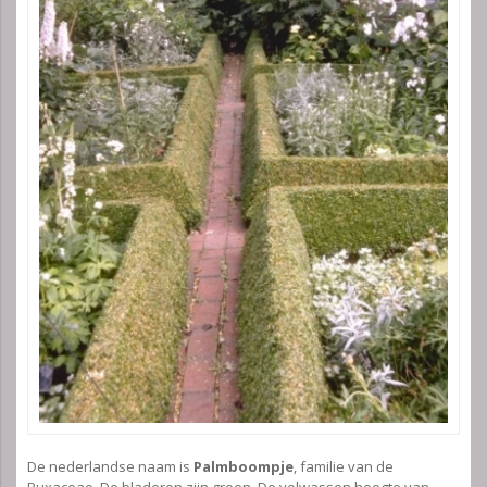
De nederlandse naam is
Palmboompje
, familie van de
Buxaceae. De bladeren zijn groen. De volwassen hoogte van