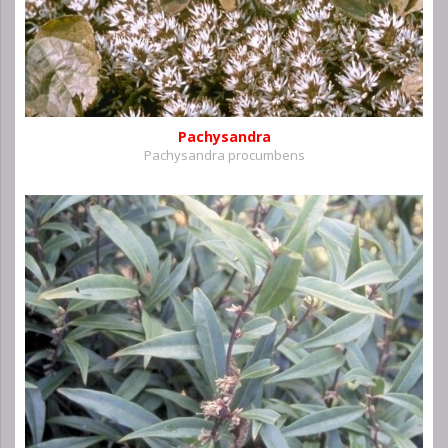
Pachysandra
Pachysandra procumbens