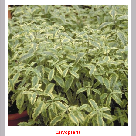
Caryopteris