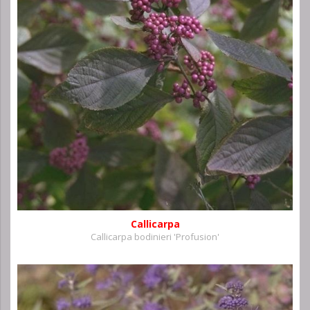
Callicarpa
Callicarpa bodinieri 'Profusion'