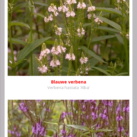
Blauwe verbena
Verbena hastata 'Alba'