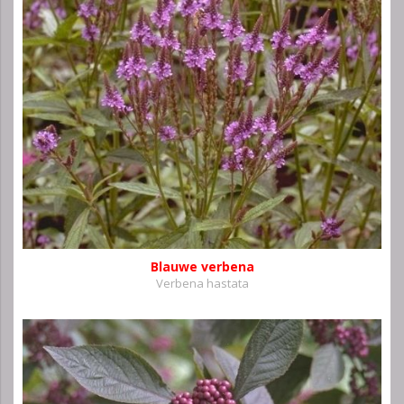
Blauwe verbena
Verbena hastata