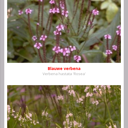
Blauwe verbena
Verbena hastata 'Rosea'