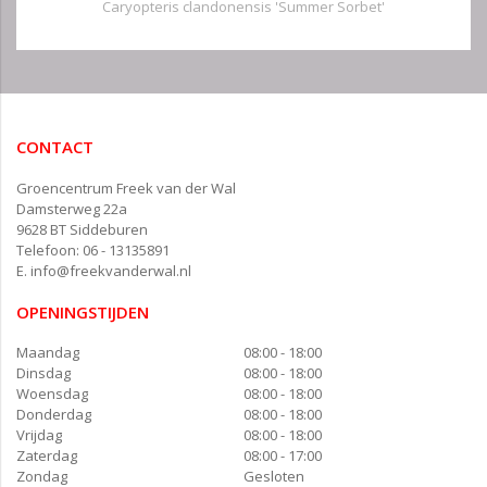
Caryopteris clandonensis 'Summer Sorbet'
CONTACT
Groencentrum Freek van der Wal
Damsterweg 22a
9628 BT Siddeburen
Telefoon: 06 - 13135891
E.
info@freekvanderwal.nl
OPENINGSTIJDEN
Maandag
08:00 - 18:00
Dinsdag
08:00 - 18:00
Woensdag
08:00 - 18:00
Donderdag
08:00 - 18:00
Vrijdag
08:00 - 18:00
Zaterdag
08:00 - 17:00
Zondag
Gesloten