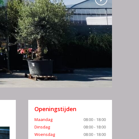
Openingstijden
Maandag
08:00 - 18:00
Dinsdag
08:00 - 18:00
Woensdag
08:00 - 18:00