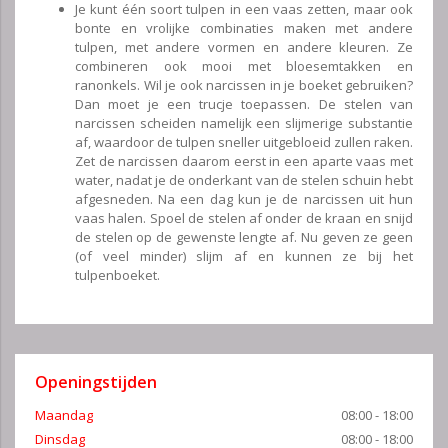
Je kunt één soort tulpen in een vaas zetten, maar ook
bonte en vrolijke combinaties maken met andere
tulpen, met andere vormen en andere kleuren. Ze
combineren ook mooi met bloesemtakken en
ranonkels. Wil je ook narcissen in je boeket gebruiken?
Dan moet je een trucje toepassen. De stelen van
narcissen scheiden namelijk een slijmerige substantie
af, waardoor de tulpen sneller uitgebloeid zullen raken.
Zet de narcissen daarom eerst in een aparte vaas met
water, nadat je de onderkant van de stelen schuin hebt
afgesneden. Na een dag kun je de narcissen uit hun
vaas halen. Spoel de stelen af onder de kraan en snijd
de stelen op de gewenste lengte af. Nu geven ze geen
(of veel minder) slijm af en kunnen ze bij het
tulpenboeket.
Openingstijden
Maandag
08:00 - 18:00
Dinsdag
08:00 - 18:00