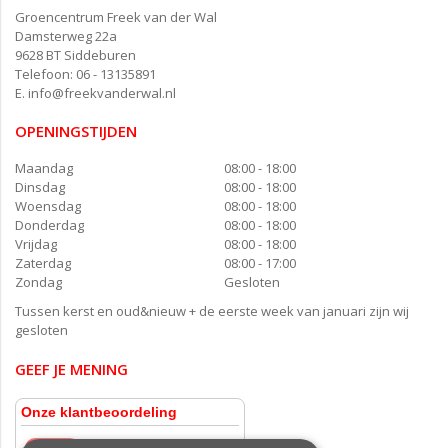
Groencentrum Freek van der Wal
Damsterweg 22a
9628 BT Siddeburen
Telefoon: 06 - 13135891
E.
info@freekvanderwal.nl
OPENINGSTIJDEN
Maandag
08:00 - 18:00
Dinsdag
08:00 - 18:00
Woensdag
08:00 - 18:00
Donderdag
08:00 - 18:00
Vrijdag
08:00 - 18:00
Zaterdag
08:00 - 17:00
Zondag
Gesloten
Tussen kerst en oud&nieuw + de eerste week van januari zijn wij
gesloten
GEEF JE MENING