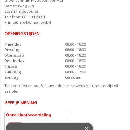
Groencentrum Freek van der Wal
Damsterweg 22a
9628 BT Siddeburen
Telefoon: 06 - 13135891
E.
info@freekvanderwal.nl
OPENINGSTIJDEN
Maandag
08:00 - 18:00
Dinsdag
08:00 - 18:00
Woensdag
08:00 - 18:00
Donderdag
08:00 - 18:00
Vrijdag
08:00 - 18:00
Zaterdag
08:00 - 17:00
Zondag
Gesloten
Tussen kerst en oud&nieuw + de eerste week van januari zijn wij
gesloten
GEEF JE MENING
×